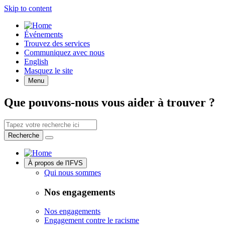
Skip to content
Quick
Événements
Access
Trouvez des services
Communiquez avec nous
English
Masquez le site
Menu
Que pouvons-nous vous aider à trouver ?
Search
by
Recherche
keyword
Site
À propos de l'IFVS
Navigation
Qui nous sommes
Nos engagements
Nos engagements
Engagement contre le racisme