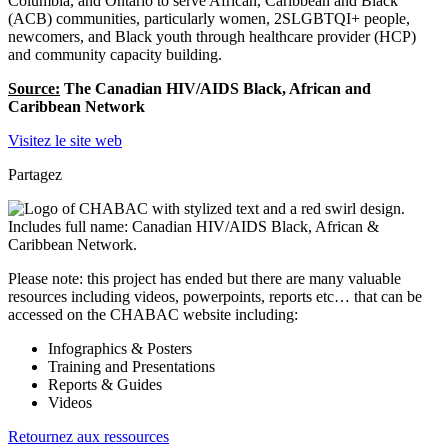
Columbia, and Ontario to serve African, Caribbean and Black
(ACB) communities, particularly women, 2SLGBTQI+ people,
newcomers, and Black youth through healthcare provider (HCP)
and community capacity building.
Source:
The Canadian HIV/AIDS Black, African and
Caribbean Network
Visitez le site web
Partagez
Please note: this project has ended but there are many valuable
resources including videos, powerpoints, reports etc… that can be
accessed on the CHABAC website including:
Infographics & Posters
Training and Presentations
Reports & Guides
Videos
Retournez aux ressources