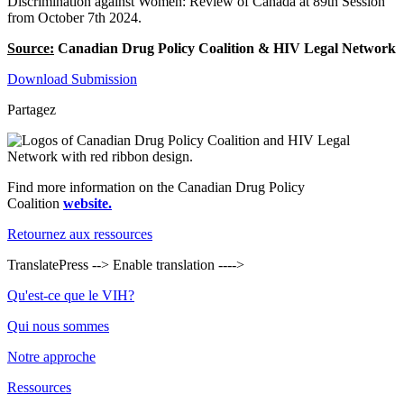
Discrimination against Women: Review of Canada at 89th Session
from October 7th 2024.
Source:
Canadian Drug Policy Coalition & HIV Legal Network
Download Submission
Partagez
Find more information on the Canadian Drug Policy
Coalition
website.
Retournez aux ressources
TranslatePress --> Enable translation ---->
Bas
Qu'est-ce que le VIH?
de
Qui nous sommes
page
Notre approche
Ressources