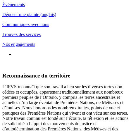
Événements
Déposer une plainte (anglais)
Communiquez avec nous
Trouvez des services
Nos engagements
Connecte-
toi
avec
nous
Reconnaissance du territoire
L’IFVS reconnaît que son travail a lieu sur les diverses terres non
cédées et occupées, appartenant traditionnellement aux nombreux
premiers peuples de l’Ontario, y compris les terres ancestrales et
actuelles d’un large éventail de Premières Nations, de Métis-ses et
d’Inuit-es. Nous honorons les nombreux traités, points de vue et
pratiques des Premières Nations qui vivent et ont vécu sur ces terres.
Notre travail continu est fondé sur l’écoute, la réflexion et les actions
de solidarité à l’appui des mouvements de justice et
d’autodétermination des Premières Nations, des Métis-es et des