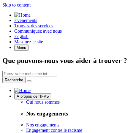
Skip to content
Quick
Événements
Access
Trouvez des services
Communiquez avec nous
English
Masquez le site
Menu
Que pouvons-nous vous aider à trouver ?
Search
by
Recherche
keyword
Site
À propos de l'IFVS
Navigation
Qui nous sommes
Nos engagements
Nos engagements
Engagement contre le racisme